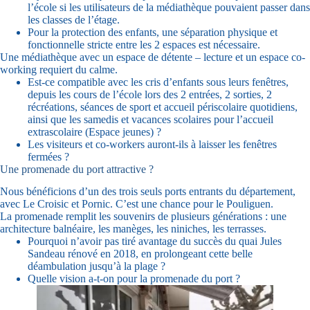
l’école si les utilisateurs de la médiathèque pouvaient passer dans
les classes de l’étage.
Pour la protection des enfants, une séparation physique et
fonctionnelle stricte entre les 2 espaces est nécessaire.
Une médiathèque avec un espace de détente – lecture et un espace co-
working requiert du calme.
Est-ce compatible avec les cris d’enfants sous leurs fenêtres,
depuis les cours de l’école lors des 2 entrées, 2 sorties, 2
récréations, séances de sport et accueil périscolaire quotidiens,
ainsi que les samedis et vacances scolaires pour l’accueil
extrascolaire (Espace jeunes) ?
Les visiteurs et co-workers auront-ils à laisser les fenêtres
fermées ?
Une promenade du port attractive ?
Nous bénéficions d’un des trois seuls ports entrants du département,
avec Le Croisic et Pornic. C’est une chance pour le Pouliguen.
La promenade remplit les souvenirs de plusieurs générations : une
architecture balnéaire, les manèges, les niniches, les terrasses.
Pourquoi n’avoir pas tiré avantage du succès du quai Jules
Sandeau rénové en 2018, en prolongeant cette belle
déambulation jusqu’à la plage ?
Quelle vision a-t-on pour la promenade du port ?