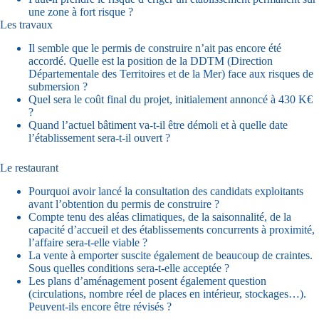
une zone à fort risque ?
Les travaux
Il semble que le permis de construire n’ait pas encore été
accordé. Quelle est la position de la DDTM (Direction
Départementale des Territoires et de la Mer) face aux risques de
submersion ?
Quel sera le coût final du projet, initialement annoncé à 430 K€
?
Quand l’actuel bâtiment va-t-il être démoli et à quelle date
l’établissement sera-t-il ouvert ?
Le restaurant
Pourquoi avoir lancé la consultation des candidats exploitants
avant l’obtention du permis de construire ?
Compte tenu des aléas climatiques, de la saisonnalité, de la
capacité d’accueil et des établissements concurrents à proximité,
l’affaire sera-t-elle viable ?
La vente à emporter suscite également de beaucoup de craintes.
Sous quelles conditions sera-t-elle acceptée ?
Les plans d’aménagement posent également question
(circulations, nombre réel de places en intérieur, stockages…).
Peuvent-ils encore être révisés ?