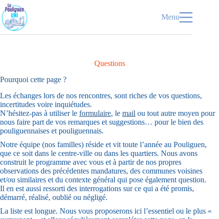
Passer
au
Menu
contenu
Questions
Pourquoi cette page ?
Les échanges lors de nos rencontres, sont riches de vos questions,
incertitudes voire inquiétudes.
N’hésitez-pas à utiliser le
formulaire
, le
mail
ou tout autre moyen pour
nous faire part de vos remarques et suggestions… pour le bien des
pouliguennaises et pouliguennais.
Notre équipe (nos familles) réside et vit toute l’année au Pouliguen,
que ce soit dans le centre-ville ou dans les quartiers. Nous avons
construit le programme avec vous et à partir de nos propres
observations des précédentes mandatures, des communes voisines
et/ou similaires et du contexte général qui pose également question.
Il en est aussi ressorti des interrogations sur ce qui a été promis,
démarré, réalisé, oublié ou négligé.
La liste est longue. Nous vous proposerons ici l’essentiel ou le plus «