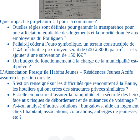
Quel impact le projet aura-t-il pour la commune ?
Quelles règles sont définies pour garantir la transparence pour
une affectation équitable des logements et la priorité donnée aux
employeurs du Pouliguen ?
Fallait-il céder à l’euro symbolique, un terrain constructible de
2
2
1143 m
dont le prix moyen serait de 600 à 800€ par m
… et y
ajouter à une subvention de 150 K€ ?
Un budget de fonctionnement à la charge de la municipalité est-
il prévu ?
L’Association Presqu’île Habitat Jeunes – Résidences Jeunes Actifs
assurera la gestion du site.
S’est-on renseigné sur les difficultés que rencontrent à la Baule,
les hoteliers qui ont créés des structures privées similaires ?
Est-elle en mesure d’assurer la tranquillité et la sécurité des lieux,
face aux risques de débordement et de nuisances de voisinage ?
A-t-on analysé d’autres solutions : bungalows, aide au logement
chez l’habitant, associations, colocations, auberges de jeunesse,
etc ?