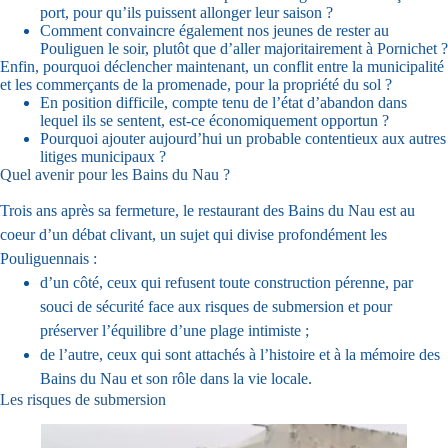
port, pour qu’ils puissent allonger leur saison ?
Comment convaincre également nos jeunes de rester au
Pouliguen le soir, plutôt que d’aller majoritairement à Pornichet ?
Enfin, pourquoi déclencher maintenant, un conflit entre la municipalité
et les commerçants de la promenade, pour la propriété du sol ?
En position difficile, compte tenu de l’état d’abandon dans
lequel ils se sentent, est-ce économiquement opportun ?
Pourquoi ajouter aujourd’hui un probable contentieux aux autres
litiges municipaux ?
Quel avenir pour les Bains du Nau ?
Trois ans après sa fermeture, le restaurant des Bains du Nau est au
coeur d’un débat clivant, un sujet qui divise profondément les
Pouliguennais :
d’un côté, ceux qui refusent toute construction pérenne, par
souci de sécurité face aux risques de submersion et pour
préserver l’équilibre d’une plage intimiste ;
de l’autre, ceux qui sont attachés à l’histoire et à la mémoire des
Bains du Nau et son rôle dans la vie locale.
Les risques de submersion