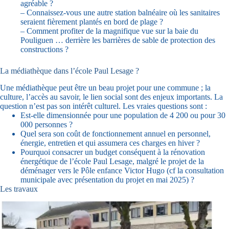
agréable ?
– Connaissez-vous une autre station balnéaire où les sanitaires
seraient fièrement plantés en bord de plage ?
– Comment profiter de la magnifique vue sur la baie du
Pouliguen … derrière les barrières de sable de protection des
constructions ?
La médiathèque dans l’école Paul Lesage ?
Une médiathèque peut être un beau projet pour une commune ; la
culture, l’accès au savoir, le lien social sont des enjeux importants. La
question n’est pas son intérêt culturel. Les vraies questions sont :
Est-elle dimensionnée pour une population de 4 200 ou pour 30
000 personnes ?
Quel sera son coût de fonctionnement annuel en personnel,
énergie, entretien et qui assumera ces charges en hiver ?
Pourquoi consacrer un budget conséquent à la rénovation
énergétique de l’école Paul Lesage, malgré le projet de la
déménager vers le Pôle enfance Victor Hugo (cf la consultation
municipale avec présentation du projet en mai 2025) ?
Les travaux