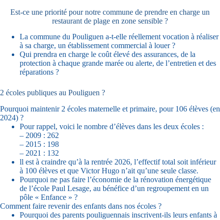
Est-ce une priorité pour notre commune de prendre en charge un
restaurant de plage en zone sensible ?
La commune du Pouliguen a-t-elle réellement vocation à réaliser
à sa charge, un établissement commercial à louer ?
Qui prendra en charge le coût élevé des assurances, de la
protection à chaque grande marée ou alerte, de l’entretien et des
réparations ?
2 écoles publiques au Pouliguen ?
Pourquoi maintenir 2 écoles maternelle et primaire, pour 106 élèves (en
2024) ?
Pour rappel, voici le nombre d’élèves dans les deux écoles :
– 2009 : 262
– 2015 : 198
– 2021 : 132
ll est à craindre qu’à la rentrée 2026, l’effectif total soit inférieur
à 100 élèves et que Victor Hugo n’ait qu’une seule classe.
Pourquoi ne pas faire l’économie de la rénovation énergétique
de l’école Paul Lesage, au bénéfice d’un regroupement en un
pôle « Enfance » ?
Comment faire revenir des enfants dans nos écoles ?
Pourquoi des parents pouliguennais inscrivent-ils leurs enfants à