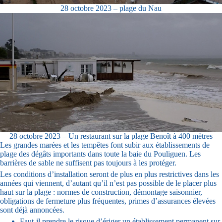
28 octobre 2023 – plage du Nau
28 octobre 2023 – Un restaurant sur la plage Benoît à 400 mètres
Les grandes marées et les tempêtes font subir aux établissements de
plage des dégâts importants dans toute la baie du Pouliguen. Les
barrières de sable ne suffisent pas toujours à les protéger.
Les conditions d’installation seront de plus en plus restrictives dans les
années qui viennent, d’autant qu’il n’est pas possible de le placer plus
haut sur la plage : normes de construction, démontage saisonnier,
obligations de fermeture plus fréquentes, primes d’assurances élevées
sont déjà annoncées.
Faut-il prendre le risque d’ériger un établissement permanent sur