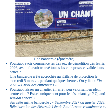
Une banderole (éphémère)
Pourquoi avoir commencé les travaux de démolition dès février
2026, avant d’avoir trouvé toutes les entreprises et validé leurs
offres ?
Une banderole a été accrochée au grillage de protection le
mercredi 5 mars … pendant quelques heures. On y lit : «
Fin
2025 – Choix des entreprises
».
Pourquoi laisser un chantier à l’arrêt, peu valorisant en plein
centre ville ? Est-ce uniquement pour le désamiantage ? Quand
sera-t-il achevé ?
Sur cette même banderole : «
Septembre 2027 ou janvier 2028.
Réintégration des élèves de l’école Paul Lesage réaménagée
».