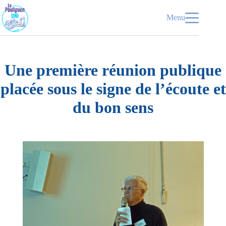
Passer
au
Menu
contenu
Une première réunion publique
placée sous le signe de l’écoute et
du bon sens