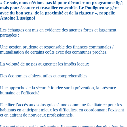
« Ce soir, nous n’étions pas là pour dérouler un programme figé,
mais pour écouter et travailler ensemble. Le Pouliguen se gère
avec du bon sens, de la proximité et de la rigueur », rappelle
Antoine Lussignol
Les échanges ont mis en évidence des attentes fortes et largement
partagées :
Une gestion prudente et responsable des finances communales /
mutualisation de certains coûts avec des communes proches.
La volonté de ne pas augmenter les impôts locaux
Des économies ciblées, utiles et compréhensibles
Une approche de la sécurité fondée sur la prévention, la présence
humaine et l’efficacité.
Faciliter l’accès aux soins grâce à une commune facilitatrice pour les
habitants en anticipant mieux les difficultés, en coordonnant l’existant
et en attirant de nouveaux professionnels.
La santé c’est aussi la prévention, l’accompagnement des plus fragiles