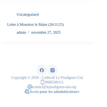
Uncategorized
Lettre à Monsieur le Maire (26/11/25)
admin
novembre 27, 2025
Copyright © 2026 - Collectif Le Pouliguen Uni
0686346111
contact@lepouliguen-uni.org
Accès pour les administrateurs