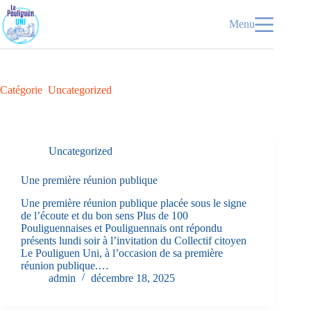
Passer
au
Menu
contenu
Catégorie
Uncategorized
Uncategorized
Une première réunion publique
Une première réunion publique placée sous le signe
de l’écoute et du bon sens Plus de 100
Pouliguennaises et Pouliguennais ont répondu
présents lundi soir à l’invitation du Collectif citoyen
Le Pouliguen Uni, à l’occasion de sa première
réunion publique.…
admin
décembre 18, 2025